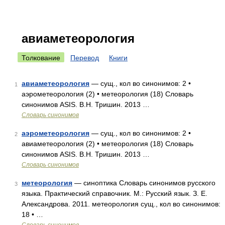
авиаметеорология
Толкование
Перевод
Книги
авиаметеорология
— сущ., кол во синонимов: 2 •
1
аэрометеорология (2) • метеорология (18) Словарь
синонимов ASIS. В.Н. Тришин. 2013 …
Словарь синонимов
аэрометеорология
— сущ., кол во синонимов: 2 •
2
авиаметеорология (2) • метеорология (18) Словарь
синонимов ASIS. В.Н. Тришин. 2013 …
Словарь синонимов
метеорология
— синоптика Словарь синонимов русского
3
языка. Практический справочник. М.: Русский язык. З. Е.
Александрова. 2011. метеорология сущ., кол во синонимов:
18 • …