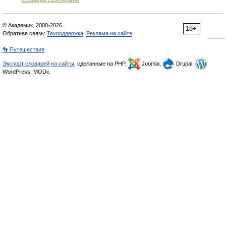
Словарь синонимов
© Академик, 2000-2026
18+
Обратная связь:
Техподдержка
,
Реклама на сайте
👣 Путешествия
Экспорт словарей на сайты
, сделанные на PHP,
Joomla,
Drupal,
WordPress, MODx.