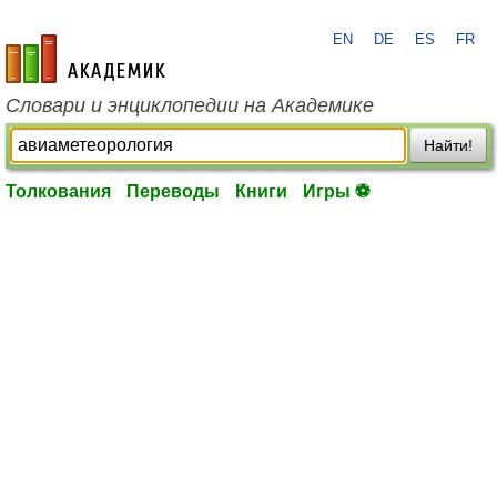
EN
DE
ES
FR
academic.ru
Словари и энциклопедии на Академике
Найти!
Толкования
Переводы
Книги
Игры ⚽